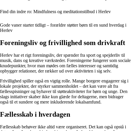
Find din indre ro: Mindfulness og meditationstilbud i Herlev
Gode vaner starter tidligt – forældre støtter børn til en sund hverdag i
Herlev
Foreningsliv og frivillighed som drivkraft
Herlev har et rigt foreningsliv, der spænder fra sport og spejderliv til
musik, dans og kreative værksteder. Foreningerne fungerer som sociale
knudepunkter, hvor man mødes om fælles interesser og samtidig
opbygger relationer, der rækker ud over aktiviteten i sig selv.
Frivillighed spiller også en vigtig rolle. Mange borgere engagerer sig i
lokale projekter, der styrker sammenholdet – det kan være alt fra
fællesspisninger og byhaver til støtteaktiviteter for børn og unge. Den
slags initiativer skaber ikke kun glæde for deltagerne, men bidrager
også til et sundere og mere inkluderende lokalsamfund.
Fællesskab i hverdagen
Fællesskab behøver ikke altid være organiseret. Det kan også opstå i