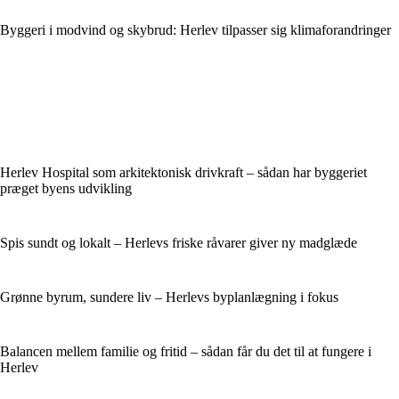
Byggeri i modvind og skybrud: Herlev tilpasser sig klimaforandringer
Herlev Hospital som arkitektonisk drivkraft – sådan har byggeriet
præget byens udvikling
Spis sundt og lokalt – Herlevs friske råvarer giver ny madglæde
Grønne byrum, sundere liv – Herlevs byplanlægning i fokus
Balancen mellem familie og fritid – sådan får du det til at fungere i
Herlev