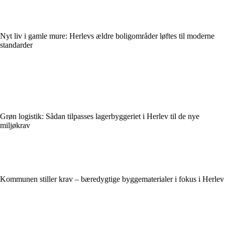
Nyt liv i gamle mure: Herlevs ældre boligområder løftes til moderne
standarder
Grøn logistik: Sådan tilpasses lagerbyggeriet i Herlev til de nye
miljøkrav
Kommunen stiller krav – bæredygtige byggematerialer i fokus i Herlev